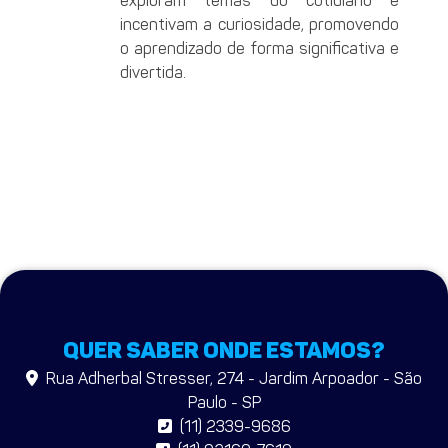
exploram temas do cotidiano e
incentivam a curiosidade, promovendo
o aprendizado de forma significativa e
divertida.
QUER SABER ONDE ESTAMOS?
Rua Adherbal Stresser, 274 - Jardim Arpoador - São
Paulo - SP
(11) 2339-9686